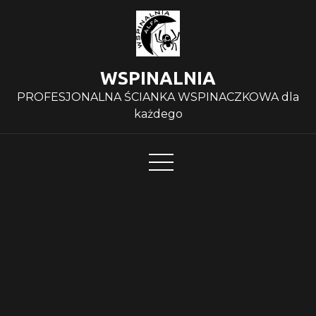
Skip
to
content
WSPINALNIA
PROFESJONALNA ŚCIANKA WSPINACZKOWA dla
każdego