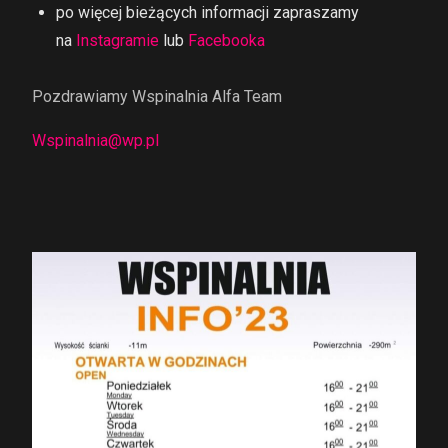
po więcej bieżących informacji zapraszamy
na
Instagramie
lub
Facebooka
Pozdrawiamy Wspinalnia Alfa Team
Wspinalnia@wp.pl