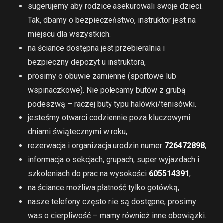
sugerujemy aby rodzice asekurowali swoje dzieci.
Tak, dbamy o bezpieczeństwo, instruktor jest na
miejscu dla wszystkich.
na ściance dostępna jest przebieralnia i
bezpieczny depozyt u instruktora,
prosimy o obuwie zamienne (sportowe lub
wspinaczkowe). Nie polecamy butów z grubą
podeszwą – raczej buty typu halówki/tenisówki.
jesteśmy otwarci codziennie poza kluczowymi
dniami świątecznymi w roku,
rezerwacja i organizacja urodzin numer
726472898
,
informacja o sekcjach, grupach, super wyjazdach i
szkoleniach do prac na wysokości
605514391
,
na ściance możliwa płatność tylko gotówką,
nasze telefony często nie są dostępne, prosimy
was o cierpliwość – mamy również inne obowiązki.