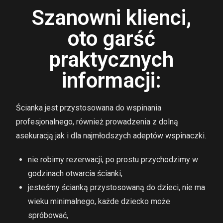
Szanowni klienci,
oto garść
praktycznych
informacji:
Ścianka jest przystosowana do wspinania
profesjonalnego, również prowadzenia z dolną
asekuracją jak i dla najmłodszych adeptów wspinaczki.
nie robimy rezerwacji, po prostu przychodzimy w
godzinach otwarcia ścianki,
jesteśmy ścianką przystosowaną do dzieci, nie ma
wieku minimalnego, każde dziecko może
spróbować,