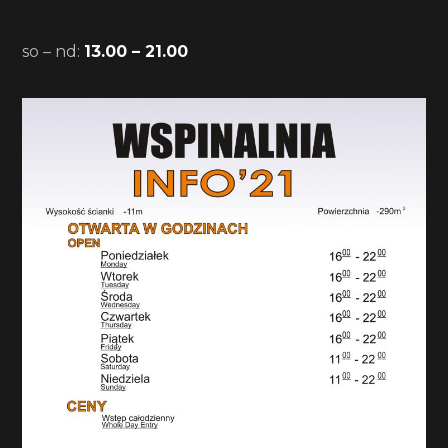
so – nd:
13.00 – 21.00