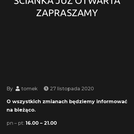
ŚCIANKA JUŻ OTWARTA
ZAPRASZAMY
By
tomek
27 listopada 2020
O wszystkich zmianach będziemy informować
na bieżąco.
pn – pt:
16.00 – 21.00