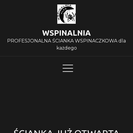
Skip
to
content
WSPINALNIA
PROFESJONALNA ŚCIANKA WSPINACZKOWA dla
każdego