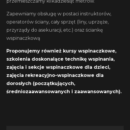
przemieszczamy kilkadziesiąt metrów.
Zapewniamy obsługę w postaci instruktorów,
operatorów ściany, cały sprzęt (liny, uprzęże,
przyrządy do asekuracji, etc.) oraz ściankę
wspinaczkową
Proponujemy również kursy wspinaczkowe,
szkolenia doskonalące technikę wspinania,
zajęcia i sekcje wspinaczkowe dla dzieci,
zajęcia rekreacyjno-wspinaczkowe dla
dorosłych (początkujących,
średniozaawansowanych i zaawansowanych).