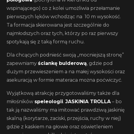
wspinającego) co z kolei umożliwia przełamanie
pierwszych lęków wchodząc na 10 m wysokość.
Ta formacja skierowana jest szczególnie do
najmłodszych oraz tych, którzy po raz pierwszy
spotykają się z taką formą ruchu.
Dla chcących podnieść swoją „mocniejszą stronę”
zapewniamy
ściankę bulderową
, gdzie pod
dużym przewieszeniem a na małej wysokości oraz
asekuracją w formie materaca można poćwiczyć.
Wyjątkową atrakcję przygotowaliśmy także dla
miłośników
speleologii
.
JASKINIA TROLLA
– bo
tak ją nazwaliśmy ma imitować prawdziwą jaskinię
skalną (korytarze, zaciski, przejścia, ruchy w niej)
gdzie z kaskiem na głowie oraz oświetleniem