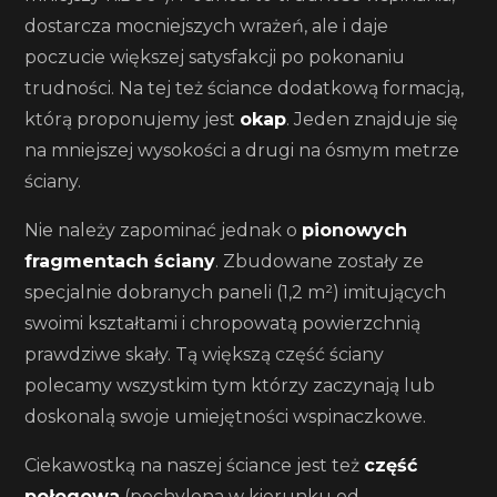
dostarcza mocniejszych wrażeń, ale i daje
poczucie większej satysfakcji po pokonaniu
trudności. Na tej też ściance dodatkową formacją,
którą proponujemy jest
okap
. Jeden znajduje się
na mniejszej wysokości a drugi na ósmym metrze
ściany.
Nie należy zapominać jednak o
pionowych
fragmentach ściany
. Zbudowane zostały ze
specjalnie dobranych paneli (1,2 m²) imitujących
swoimi kształtami i chropowatą powierzchnią
prawdziwe skały. Tą większą część ściany
polecamy wszystkim tym którzy zaczynają lub
doskonalą swoje umiejętności wspinaczkowe.
Ciekawostką na naszej ściance jest też
część
połogowa
(pochylona w kierunku od