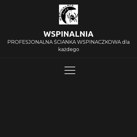
Skip
to
content
WSPINALNIA
PROFESJONALNA ŚCIANKA WSPINACZKOWA dla
każdego