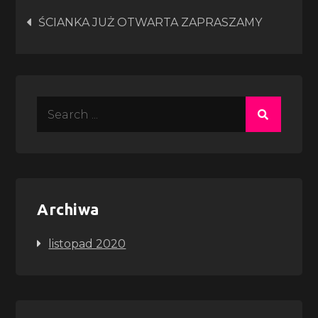
Nawigacja
ŚCIANKA JUŻ OTWARTA ZAPRASZAMY
wpisu
Search
for:
Archiwa
listopad 2020