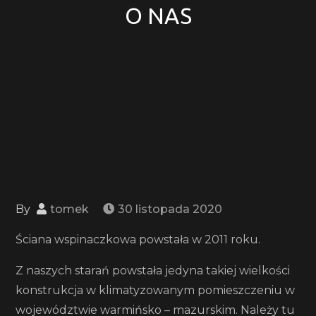
O NAS
By
tomek
30 listopada 2020
Ściana wspinaczkowa powstała w 2011 roku.
Z naszych starań powstała jedyna takiej wielkości
konstrukcja w klimatyzowanym pomieszczeniu w
województwie warmińsko – mazurskim. Należy tu